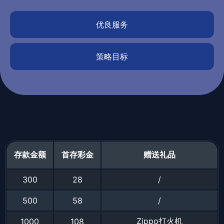
优良服务
策略目标
存款金额
首存彩金
赠送礼品
300
28
/
500
58
/
Zippo打火机
1000
108