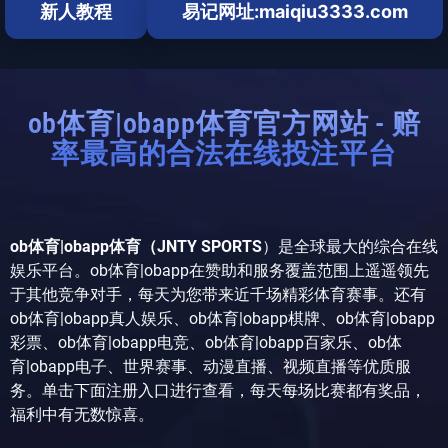
新人教程
易记网址:maiqiu3333.com
ob体育|obapp体育官方网站 - 赔
率最高的合法在线投注平台
ob体育|obapp体育（JNTY SPORTS
）是全球最大的综合在线
娱乐平台。ob体育|obapp在赞助和服务覆盖范围上遥遥领先
于其他竞争对手，每天为您带来近千场精彩体育赛事。还有
ob体育|obapp真人娱乐、ob体育|obapp棋牌、ob体育|obapp
彩票、ob体育|obapp电竞、ob体育|obapp百家乐、ob体
育|obapp电子、世界赛事、动漫直播、视频直播等优质服
务。单击下面注册入口进行查看，每天每场比赛都有奖品，
福利中有无数惊喜。